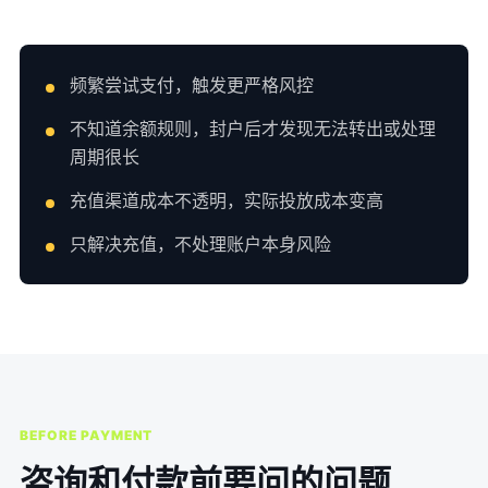
频繁尝试支付，触发更严格风控
不知道余额规则，封户后才发现无法转出或处理
周期很长
充值渠道成本不透明，实际投放成本变高
只解决充值，不处理账户本身风险
BEFORE PAYMENT
咨询和付款前要问的问题