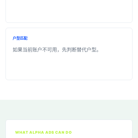
户型匹配
如果当前账户不可用，先判断替代户型。
WHAT ALPHA ADS CAN DO