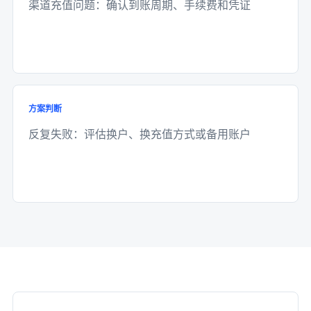
渠道充值问题：确认到账周期、手续费和凭证
方案判断
反复失败：评估换户、换充值方式或备用账户