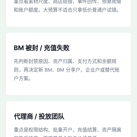
重点看素材尺度、商店链接、事件回传、预算爬坡
和账户额度。大预算不适合只拿低价普通户试错。
BM 被封 / 充值失败
先判断封禁原因、资产归属、支付方式和余额规
则，再决定新 BM、BM 分享户、企业户或替代账
户方案。
代理商 / 投放团队
重点是权限结构、批量开户、充值结算、资产隔离