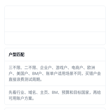
判断项
为什么重要
阿尔法出海会先确认什么
户型匹配
三不限、二不限、企业户、游戏户、电商户、欧洲
户、美国户、BM户、账单户适用场景不同，买错户会
直接浪费测试周期。
先看行业、域名、主页、BM、预算和目标国家，再给
可用账户方案。