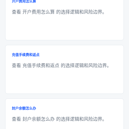
开户费用怎么算
查看 开户费用怎么算 的选择逻辑和风险边界。
充值手续费和返点
查看 充值手续费和返点 的选择逻辑和风险边界。
封户余额怎么办
查看 封户余额怎么办 的选择逻辑和风险边界。