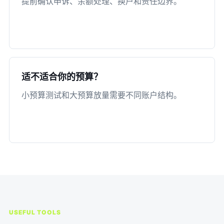
提前确认申诉、余额处理、换户和责任边界。
适不适合你的预算？
小预算测试和大预算放量需要不同账户结构。
USEFUL TOOLS