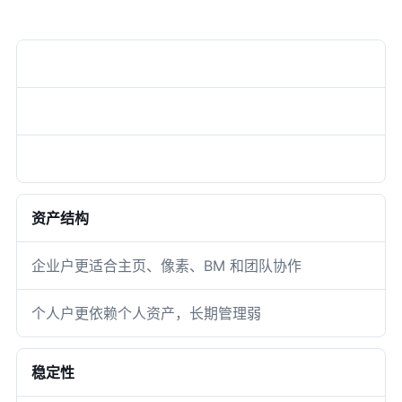
对比项
方案 A / 重点
方案 B / 判断
资产结构
企业户更适合主页、像素、BM 和团队协作
个人户更依赖个人资产，长期管理弱
稳定性