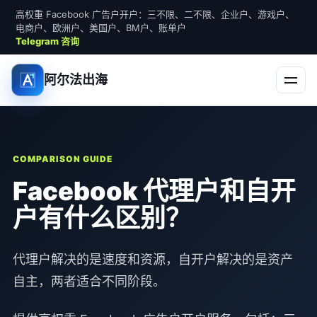
高权重 Facebook 广告户开户：三不限、二不限、企业户、游戏户、
电商户、欧洲户、美国户、BM户、账单户
Telegram 咨询
阿尔法出海
COMPARISON GUIDE
Facebook 代理户和自开
户有什么区别？
代理户解决的是速度和资源，自开户解决的是资产
自主，两者适合不同阶段。