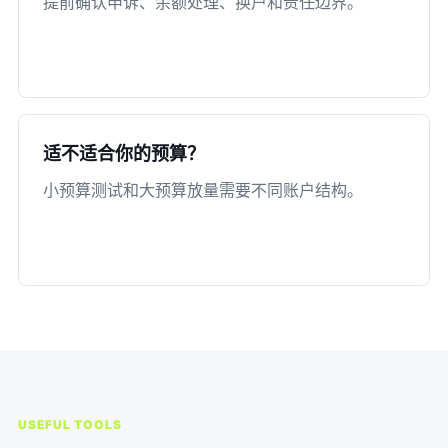
提前确认申诉、余额处理、换户和责任边界。
适不适合你的预算？
小预算测试和大预算放量需要不同账户结构。
USEFUL TOOLS